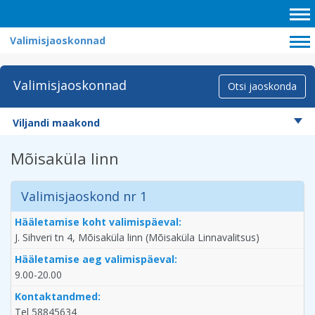
Valimisjaoskonnad
Valimisjaoskonnad
Otsi jaoskonda
Viljandi maakond
Mõisaküla linn
Valimisjaoskond nr 1
Hääletamise koht valimispäeval:
J. Sihveri tn 4, Mõisaküla linn (Mõisaküla Linnavalitsus)
Hääletamise aeg valimispäeval:
9.00-20.00
Kontaktandmed:
Tel 58845634